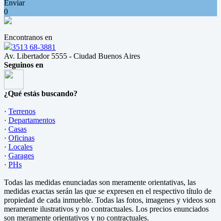
Enviar
0
Encontranos en
3513 68-3881
Av. Libertador 5555 - Ciudad Buenos Aires
Seguinos en
¿Qué estás buscando?
·
Terrenos
·
Departamentos
·
Casas
·
Oficinas
·
Locales
·
Garages
·
PHs
Todas las medidas enunciadas son meramente orientativas, las
medidas exactas serán las que se expresen en el respectivo título de
propiedad de cada inmueble. Todas las fotos, imagenes y videos son
meramente ilustrativos y no contractuales. Los precios enunciados
son meramente orientativos y no contractuales.