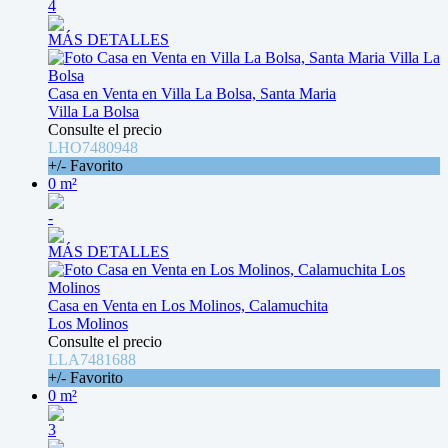
4
MÁS DETALLES
Casa en Venta en Villa La Bolsa, Santa Maria
Villa La Bolsa
Consulte el precio
LHO7480948
+/- Favorito
0 m²
-
MÁS DETALLES
Casa en Venta en Los Molinos, Calamuchita
Los Molinos
Consulte el precio
LLA7481688
+/- Favorito
0 m²
3