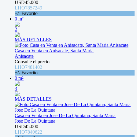
USD45.000
LHO7857249
+/- Favorito
0 m²
2
MÁS DETALLES
Casa en Venta en Anisacate, Santa Maria
Anisacate
Consulte el precio
LHO7481402
+/- Favorito
0 m²
3
MÁS DETALLES
Casa en Venta en Jose De La Quintana, Santa Maria
Jose De La Quintana
USD45.000
LHO7840622