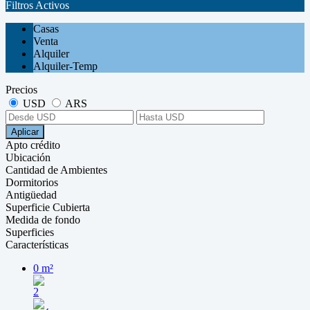
Filtros Activos
Casas
Venta
Alquiler
Alquiler-Temp
Precios
USD
ARS
Aplicar
Apto crédito
Ubicación
Cantidad de Ambientes
Dormitorios
Antigüedad
Superficie Cubierta
Medida de fondo
Superficies
Características
0 m²
2