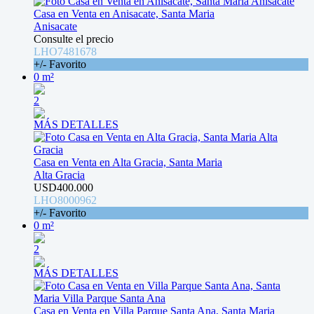
Casa en Venta en Anisacate, Santa Maria
Anisacate
Consulte el precio
LHO7481678
+/- Favorito
0 m²
2
MÁS DETALLES
Casa en Venta en Alta Gracia, Santa Maria
Alta Gracia
USD400.000
LHO8000962
+/- Favorito
0 m²
2
MÁS DETALLES
Casa en Venta en Villa Parque Santa Ana, Santa Maria