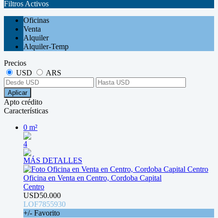
Filtros Activos
Oficinas
Venta
Alquiler
Alquiler-Temp
Precios
USD
ARS
Aplicar
Apto crédito
Características
0 m²
4
MÁS DETALLES
Oficina en Venta en Centro, Cordoba Capital
Centro
USD50.000
LOF7855930
+/- Favorito