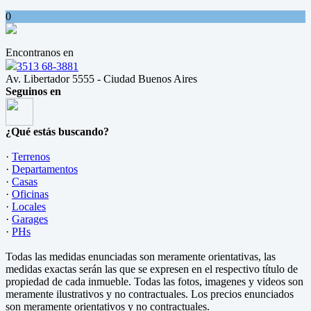
0
Encontranos en
3513 68-3881
Av. Libertador 5555 - Ciudad Buenos Aires
Seguinos en
¿Qué estás buscando?
·
Terrenos
·
Departamentos
·
Casas
·
Oficinas
·
Locales
·
Garages
·
PHs
Todas las medidas enunciadas son meramente orientativas, las
medidas exactas serán las que se expresen en el respectivo título de
propiedad de cada inmueble. Todas las fotos, imagenes y videos son
meramente ilustrativos y no contractuales. Los precios enunciados
son meramente orientativos y no contractuales.