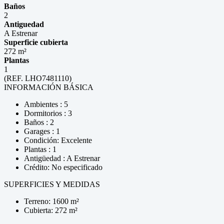
Baños
2
Antiguedad
A Estrenar
Superficie cubierta
272 m²
Plantas
1
(REF. LHO7481110)
INFORMACIÓN BÁSICA
Ambientes : 5
Dormitorios : 3
Baños : 2
Garages : 1
Condición: Excelente
Plantas : 1
Antigüedad : A Estrenar
Crédito: No especificado
SUPERFICIES Y MEDIDAS
Terreno: 1600 m²
Cubierta: 272 m²