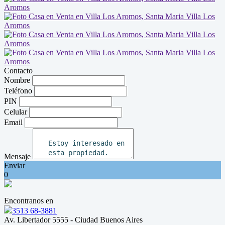
Contacto
Nombre
Teléfono
PIN
Celular
Email
Mensaje
Enviar
0
Encontranos en
3513 68-3881
Av. Libertador 5555 - Ciudad Buenos Aires