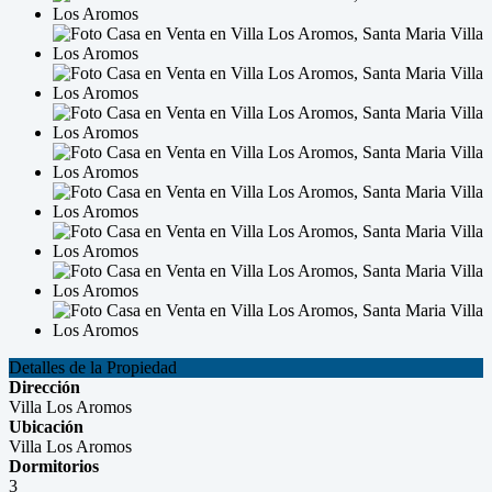
Detalles de la Propiedad
Dirección
Villa Los Aromos
Ubicación
Villa Los Aromos
Dormitorios
3