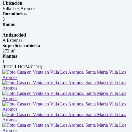
Ubicación
Villa Los Aromos
Dormitorios
3
Baños
2
Antiguedad
A Estrenar
Superficie cubierta
272 m²
Plantas
1
(REF. LHO7481110)