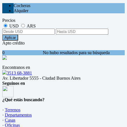
Cocheras
Alquiler
Precios
USD
ARS
Aplicar
Apto crédito
0
No hubo resultados para su búsqueda
Encontranos en
3513 68-3881
Av. Libertador 5555 - Ciudad Buenos Aires
Seguinos en
¿Qué estás buscando?
·
Terrenos
·
Departamentos
·
Casas
·
Oficinas